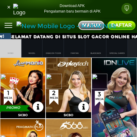
Beranda
×
Download APK
Pengalaman baru bermain di APK
Sports
BARU
PROMO
MASUK
DAFTAR
Live Casino
BARU
SELAMAT DATANG DI SITUS SLOT GACOR ONLINE 
IDNPoker
BARU
SICBO
WHEEL
DRAGON TIGER
FANTAN
BLACKJACK
SPECIAL GAMES
Slots
PROMO
Meja
Min
Max
Meja
Min
Max
Meja
Min
Max
Baccarat
5Rb
5Jt
Roulette
2Rb
20Jt
Baccarat
1Rb
5Jt
IDNLIVE
Roulette
1Rb
20Jt
Sicbo
2Rb
2Jt
BARU
Dragon Tiger
1Rb
5Jt
Sicbo
2Rb
25Jt
Baccarat
1Rb
20Jt
Blackjack
10Rb
50Jt
Blackjack
10Rb
20Jt
Roulette
1Rb
5Jt
Stream N Spin
Wheel
1Rb
1Jt
Dragon Tiger
10Rb
1Jt
Dragon Tiger
5Rb
5Jt
Special Games
1Rb
10Jt
Sicbo
1Rb
5Jt
1
2
3
Special Games
1Rb
5Jt
Arcade
PROMO
DAFTAR
MASUK
DAFTAR
MASUK
MEJA
MEJA
MEJA
KEMBALI
KEMBALI
Table Games
PROMO
SICBO
SICBO
SICBO
SICBO
Lottery
BARU
PROMO
Meja
Min
Max
Meja
Min
Max
Baccarat
5Rb
5Jt
Baccarat
10Rb
5Jt
Roulette
1Rb
20Jt
Roulette
1Rb
25Jt
IDNRaffle
BARU
Sicbo
2Rb
25Jt
Sic Bo
1Rb
25Jt