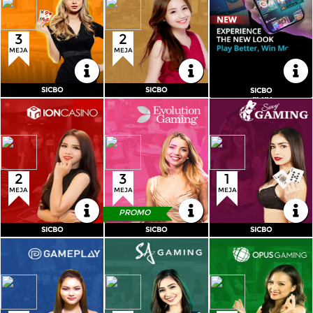
Blackjack
10Rb
50Jt
Dragon Tiger
10Rb
10Jt
Wheel
1Rb
1Jt
Special Games
1Rb
2Jt
Referral
Dragon Tiger
5Rb
5Jt
3
2
Promosi
DAFTAR
MASUK
DAFTAR
MASUK
MEJA
MEJA
DAFTAR
MASUK
KEMBALI
KEMBALI
KEMBALI
Hubungi Kami
SICBO
SICBO
SICBO
SICBO
SICBO
SICBO
Live Chat
Meja
Min
Max
Meja
Min
Max
Meja
Min
Max
Roulette
1Rb
20Jt
Baccarat
5Rb
30Jt
Baccarat
10Rb
30Jt
Baccarat
2Rb
10Jt
Roulette
1Rb
125Jt
Dragon Tiger
10Rb
30Jt
Pengaduan Customer
Sicbo
2Rb
10Jt
Sicbo
1Rb
125Jt
Sicbo
10Rb
30Jt
Dragon Tiger
10Rb
10Jt
Dragon Tiger
5Rb
30Jt
Roulette
10Rb
30Jt
Blackjack
10Rb
20Jt
Wheel
1Rb
10Jt
Pilih Bahasa:
2
3
1
DAFTAR
MASUK
DAFTAR
MASUK
DAFTAR
MASUK
MEJA
MEJA
MEJA
KEMBALI
KEMBALI
KEMBALI
PROMO
SICBO
SICBO
SICBO
SICBO
SICBO
SICBO
Masuk
Daftar
Meja
Min
Max
Meja
Min
Max
Meja
Min
Max
Baccarat
5Rb
30Jt
Baccarat
1Rb
30Jt
Baccarat
1Rb
20Jt
Sicbo
500
250Rb
Dragon Tiger
1Rb
30Jt
Roulette
1Rb
20Jt
&copy; KLIKWIN88 : Link Situs KLIKWIN88
Roulette
1Rb
300Rb
Roulette
1Rb
30Jt
Sicbo
1Rb
20Jt
Pusat Game Online Terlengkap Hari Ini. Hak
Dragon Tiger
5Rb
1,9Jt
Sicbo
1Rb
30Jt
Dragon Tiger
1Rb
20Jt
Special Games
500
1,9Jt
Cipta Dilindungi.